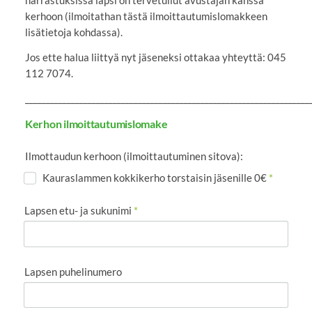
kerhoon (ilmoitathan tästä ilmoittautumislomakkeen
lisätietoja kohdassa).
Jos ette halua liittyä nyt jäseneksi ottakaa yhteyttä: 045
112 7074.
____________________________________________________________________
Kerhon ilmoittautumislomake
Ilmottaudun kerhoon (ilmoittautuminen sitova):
Kauraslammen kokkikerho torstaisin jäsenille 0€
*
Lapsen etu- ja sukunimi
*
Lapsen puhelinumero