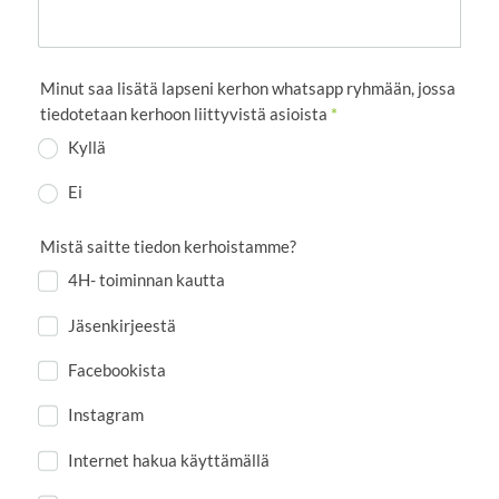
Minut saa lisätä lapseni kerhon whatsapp ryhmään, jossa
tiedotetaan kerhoon liittyvistä asioista
*
Kyllä
Ei
Mistä saitte tiedon kerhoistamme?
4H- toiminnan kautta
Jäsenkirjeestä
Facebookista
Instagram
Internet hakua käyttämällä