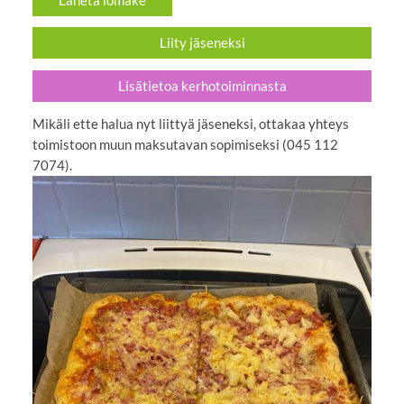
Liity jäseneksi
Lisätietoa kerhotoiminnasta
Mikäli ette halua nyt liittyä jäseneksi, ottakaa yhteys
toimistoon muun maksutavan sopimiseksi (045 112
7074).