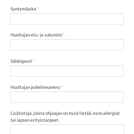
Syntymäaika
*
Huoltajan etu- ja sukunimi
*
Sähköposti
*
Huoltajan puhelinnumero
*
Lisätietoja, joista ohjaajan on hyvä tietää, esim.allergiat
tai lapsen erityistarpeet.