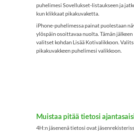
puhelimesi Sovellukset-listaukseen ja jatk
kun klikkaat pikakuvaketta.
iPhone-puhelimessa painat puolestaan näy
ylöspäin osoittavaa nuolta. Tämän jälkeen
valitset kohdan Lisää Kotivalikkoon. Valits
pikakuvakkeen puhelimesi valikkoon.
Muistaa pitää tietosi ajantasais
4H:n jäsenenä tietosi ovat jäsenrekisteri